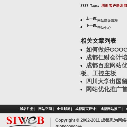
8737 Tags:
培训
客户培训
网
上一篇:
网站建设流程
下一篇:
帮助中心
相关文章列表
如何做好GOO
成都仁财会计培
成都百度网站优
板、工控主板
四川大学出国
网站优化推广
域名注册
|
网站空间
|
企业邮局
|
成都网页设计
|
成都网站推广
|
Copyright © 2002-2011 成都
备05002992号