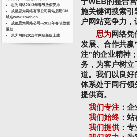
于WEB的整合
思为网络2013年春节放假安排
施关键词搜索引
成都思为网络有限公司网站启用CN
域名www.siweb.cn
户网站竞争力，
成都思为网络公司--2012年春节放假
通知
思为
网络凭
思为网络2011年网站新版上线
发展、合作共赢
注
”的企业精神
务，为客户树立
道。我们以良好
体系处于同行领
提供商。
我们专注
：企
我们始终
：站
我们提供
：专