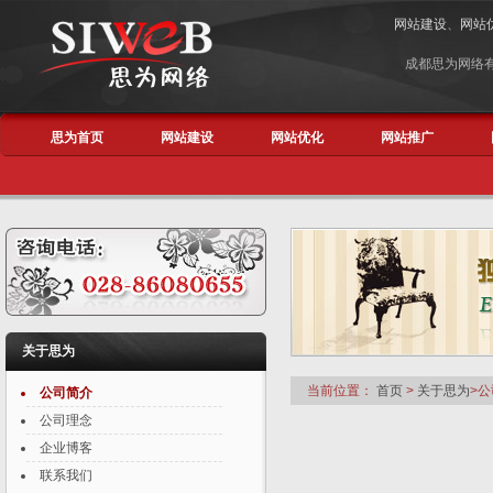
网站建设
、
网站
成都思为网络
思为首页
网站建设
网站优化
网站推广
关于思为
当前位置：
首页
>
关于思为
>
公司简介
公司理念
企业博客
联系我们